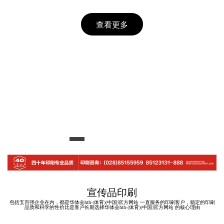
查看更多
宣传品印刷
包括五百强企业在内，都是华体会hth·(体育)(中国)官方网站 一直服务的印刷客户，稳定的印刷
品质和科学的性价比是客户长期选择华体会hth·(体育)(中国)官方网站 的核心理由