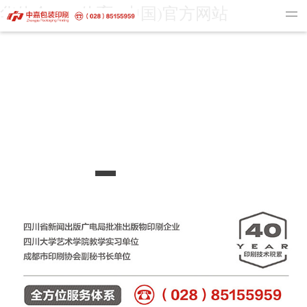
华体会hth·(体育)(中国)官方网站