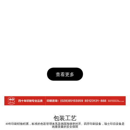
查看更多
包装工艺
40年印刷经验积累，标准的色彩管理体系及德国海德堡对开、四开印刷设备，瑞士印后设备是
画册质量的安全保障