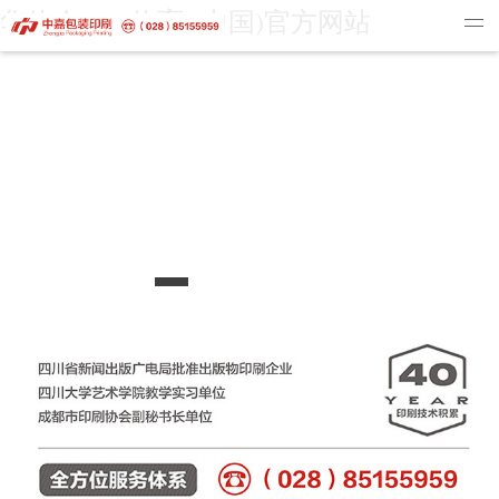
华体会hth·(体育)(中国)官方网站