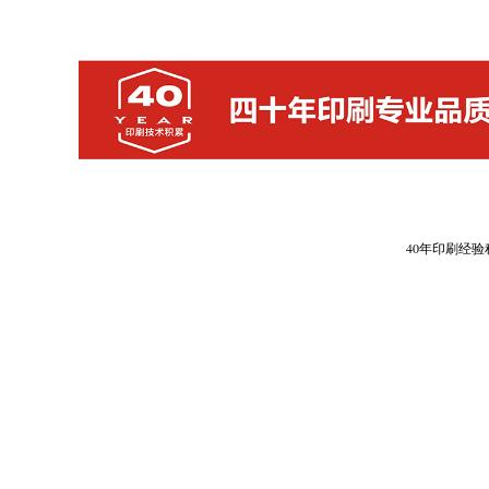
40年印刷经