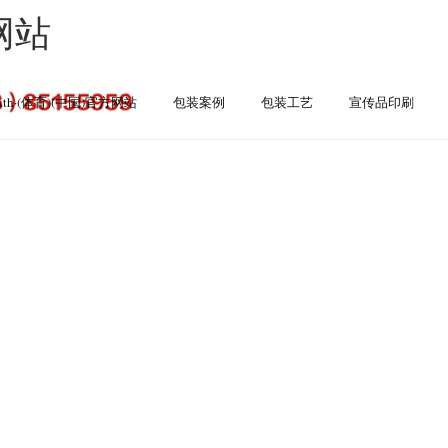
网站
th·(体育)(中国)官方网站
包装案例
包装工艺
宣传品印刷