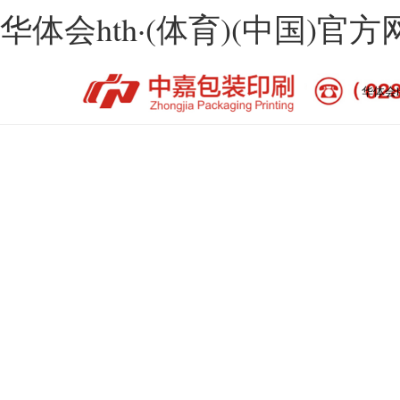
华体会hth·(体育)(中国)官方
华体会h