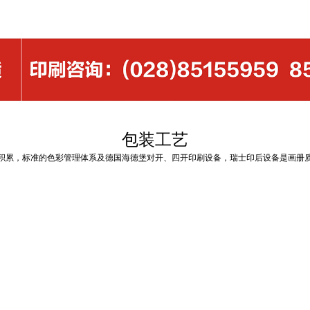
包装工艺
验积累，标准的色彩管理体系及德国海德堡对开、四开印刷设备，瑞士印后设备是画册