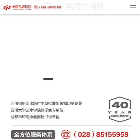
华体会hth·(体育)(中国)官方网站