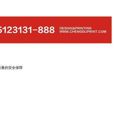
质量的安全保障