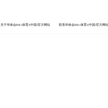
关于华体会hth·(体育)(中国)官方网站
联系华体会hth·(体育)(中国)官方网