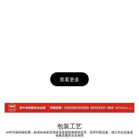
查看更多
包装工艺
40年印刷经验积累，标准的色彩管理体系及德国海德堡对开、四开印刷设备，瑞士印后设备是
画册质量的安全保障