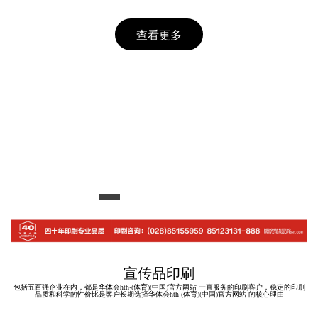
查看更多
宣传品印刷
包括五百强企业在内，都是华体会hth·(体育)(中国)官方网站 一直服务的印刷客户，稳定的印刷
品质和科学的性价比是客户长期选择华体会hth·(体育)(中国)官方网站 的核心理由