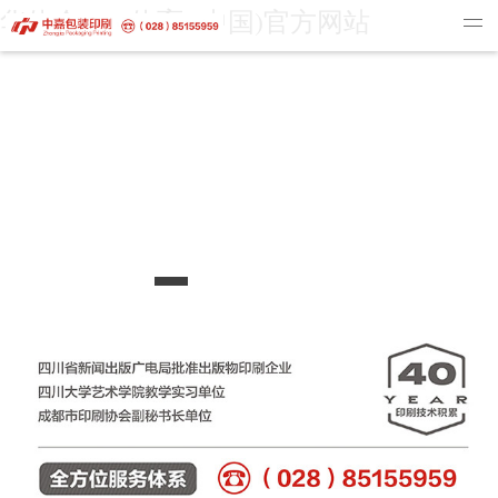
华体会hth·(体育)(中国)官方网站